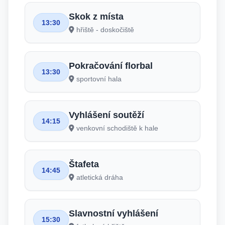
Skok z místa
13:30
hřiště - doskočiště
Pokračování florbal
13:30
sportovní hala
Vyhlášení soutěží
14:15
venkovní schodiště k hale
Štafeta
14:45
atletická dráha
Slavnostní vyhlášení
15:30