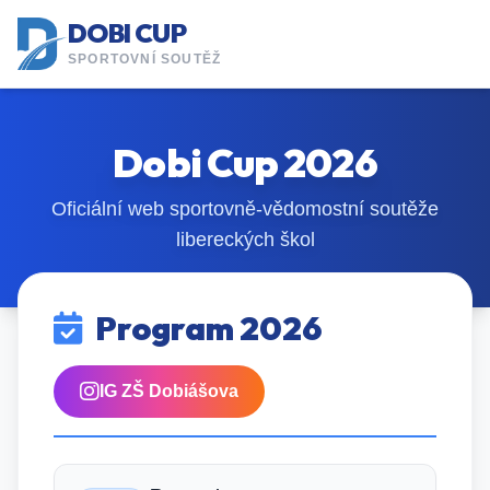
DOBI CUP
SPORTOVNÍ SOUTĚŽ
Dobi Cup 2026
Oficiální web sportovně-vědomostní soutěže
libereckých škol
Program 2026
IG ZŠ Dobiášova