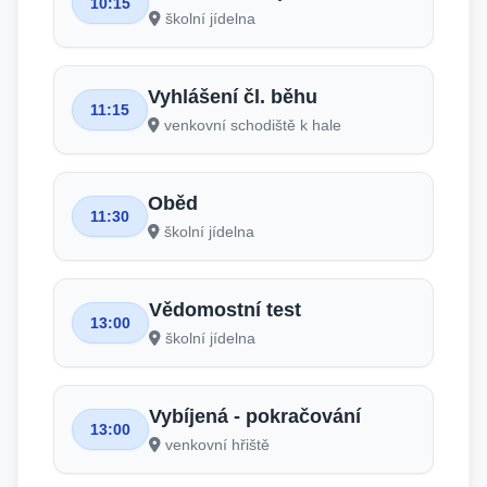
10:15
školní jídelna
Vyhlášení čl. běhu
11:15
venkovní schodiště k hale
Oběd
11:30
školní jídelna
Vědomostní test
13:00
školní jídelna
Vybíjená - pokračování
13:00
venkovní hřiště