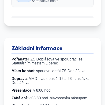
fotbalové hřiště
Základní informace
Pořadatel
: ZŠ Dobiášova ve spolupráci se
Statutárním městem Liberec
Místo konání
: sportovní areál ZŠ Dobiášova
Doprava
: MHD – autobus č. 12 a 23 - zastávka
Dobiášova
Prezentace
: v 8:00 hod.
Zahájení
: v 08:30 hod. slavnostním nástupem