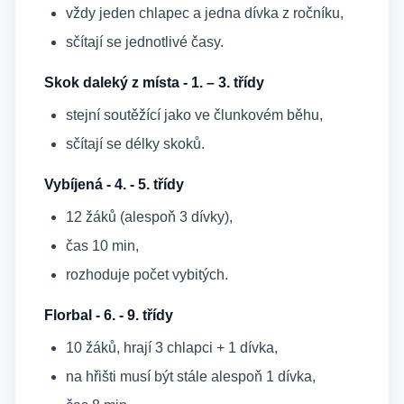
vždy jeden chlapec a jedna dívka z ročníku,
sčítají se jednotlivé časy.
Skok daleký z místa - 1. – 3. třídy
stejní soutěžící jako ve člunkovém běhu,
sčítají se délky skoků.
Vybíjená - 4. - 5. třídy
12 žáků (alespoň 3 dívky),
čas 10 min,
rozhoduje počet vybitých.
Florbal - 6. - 9. třídy
10 žáků, hrají 3 chlapci + 1 dívka,
na hřišti musí být stále alespoň 1 dívka,