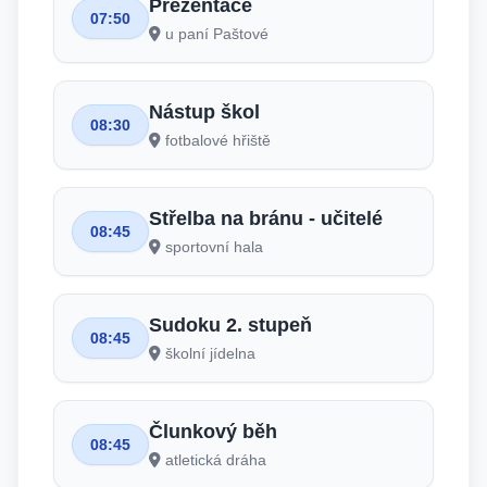
Prezentace
07:50
u paní Paštové
Nástup škol
08:30
fotbalové hřiště
Střelba na bránu - učitelé
08:45
sportovní hala
Sudoku 2. stupeň
08:45
školní jídelna
Člunkový běh
08:45
atletická dráha