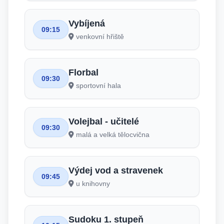
Vybíjená
09:15
venkovní hřiště
Florbal
09:30
sportovní hala
Volejbal - učitelé
09:30
malá a velká tělocvična
Výdej vod a stravenek
09:45
u knihovny
Sudoku 1. stupeň