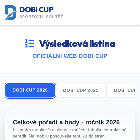
DOBI CUP
SPORTOVNÍ SOUTĚŽ
Výsledková listina
OFICIÁLNÍ WEB DOBI CUP
DOBI CUP 2026
DOBI CUP 2025
DOBI CUP 
Celkové pořadí a body - ročník 2026
Kliknutím na hlavičku sloupce můžete tabulku interaktivně
seřadit. Na mobilu posouvejte tabulku do stran.