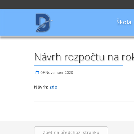
Škola
Návrh rozpočtu na ro
09 November 2020
Návrh:
zde
Zpět na předchozí stránku