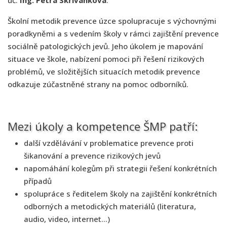
uč.
Ing. Petra Skřivánková
.
Školní metodik prevence úzce spolupracuje s výchovnými
poradkyněmi a s vedením školy v rámci zajištění prevence
sociálně patologických jevů. Jeho úkolem je mapování
situace ve škole, nabízení pomoci při řešení rizikových
problémů, ve složitějších situacích metodik prevence
odkazuje zúčastněné strany na pomoc odborníků.
Mezi úkoly a kompetence ŠMP patří:
další vzdělávání v problematice prevence proti
šikanování a prevence rizikových jevů
napomáhání kolegům při strategii řešení konkrétních
případů
spolupráce s ředitelem školy na zajištění konkrétních
odborných a metodických materiálů (literatura,
audio, video, internet…)