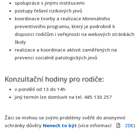
spolupráce s jinými institucemi
postupy řešení rizikových jevů
koordinace tvorby a realizace Minimálního
preventivního programu, který je podrobně k
dispozici rodičům i veřejnosti na webových stránkách
školy
realizace a koordinace aktivit zaměřených na
prevenci sociálně patologických jevů
Konzultační hodiny pro rodiče:
v pondělí od 13 do 14h
jiný termín lze domluvit na tel. 485 130 257
Žáci se mohou se svými problémy svěřit do anonymní
schránky důvěry
Nenech to být
(více informací
ZDE
)