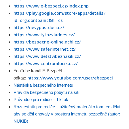
https://www.e-bezpeci.cz/index.php
https://play.google.com/store/apps/details?
id=org.dontpanic&hl=cs
https://nevypustdusi.cz/
https://www.tytozvladnes.cz/
https://bezpecne-online.ncbi.cz/
https://www.saferinternet.cz/
https://www.detstvibeznasili.cz/
https://www.centrumlocika.cz/
YouTube kanál E-Bezpečí -
https://www.youtube.com/user/ebezpeci
odkaz:
Nástěnka bezpečného internetu
Pravidla bezpečného pobytu na síti
Průvodce pro rodiče – TikTok
Rozcestník pro rodiče – užitečný materiál o tom, co dělat,
aby se děti chovaly v prostoru internetu bezpečně (autor:
NÚKIB)