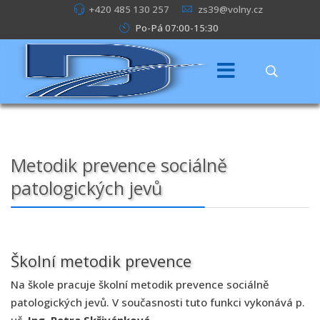
+420 485 130 257
zs39@volny.cz
Po-Pá 07:00-15:30
Metodik prevence sociálně
patologických jevů
Školní metodik prevence
Na škole pracuje školní metodik prevence sociálně
patologických jevů. V současnosti tuto funkci vykonává p.