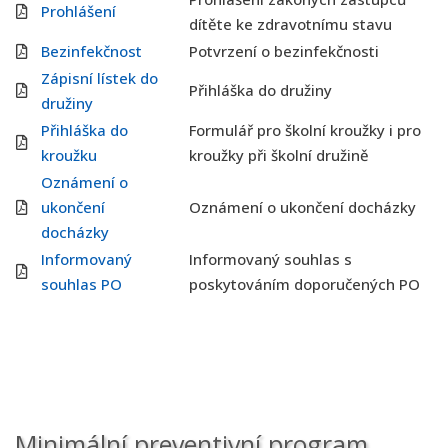
Prohlášení
dítěte ke zdravotnímu stavu
Bezinfekčnost
Potvrzení o bezinfekčnosti
Zápisní lístek do
Přihláška do družiny
družiny
Přihláška do
Formulář pro školní kroužky i pro
kroužku
kroužky při školní družině
Oznámení o
ukončení
Oznámení o ukončení docházky
docházky
Informovaný
Informovaný souhlas s
souhlas PO
poskytováním doporučených PO
Minimální preventivní program