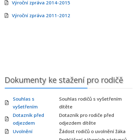
Výroční zpráva 2014-2015
Výroční zpráva 2011-2012
Dokumenty ke stažení pro rodičě
Souhlas s
Souhlas rodičů s vyšetřením
vyšetřením
dítěte
Dotazník před
Dotazník pro rodiče před
odjezdem
odjezdem dítěte
Uvolnění
Žádost rodičů o uvolnění žáka
Prohlášení zákoných zástupců