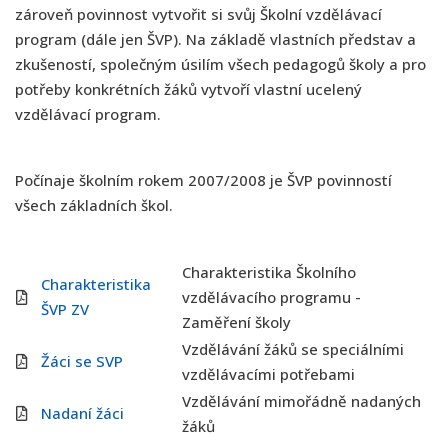
zároveň povinnost vytvořit si svůj Školní vzdělávací
program (dále jen ŠVP). Na základě vlastních představ a
zkušeností, společným úsilím všech pedagogů školy a pro
potřeby konkrétních žáků vytvoří vlastní ucelený
vzdělávací program.
Počínaje školním rokem 2007/2008 je ŠVP povinností
všech základních škol.
Charakteristika Školního
Charakteristika
vzdělávacího programu -
ŠVP ZV
Zaměření školy
Vzdělávání žáků se speciálními
Žáci se SVP
vzdělávacími potřebami
Vzdělávání mimořádně nadaných
Nadaní žáci
žáků