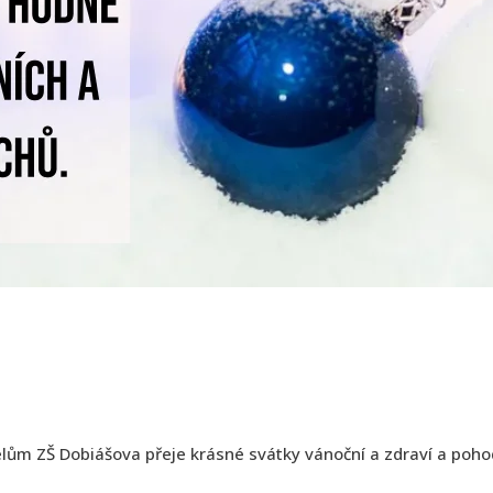
m ZŠ Dobiášova přeje krásné svátky vánoční a zdraví a pohod