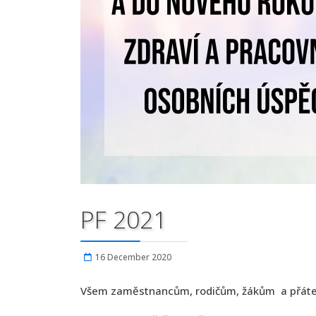
PF 2021
16 December 2020
Všem zaměstnancům, rodičům, žákům a přátelů