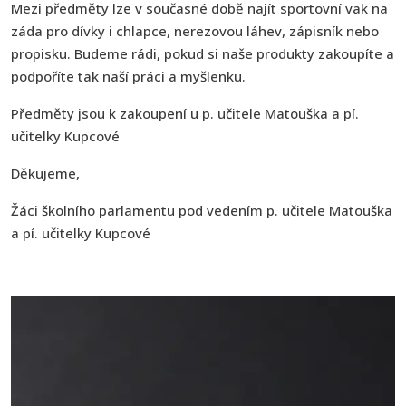
Mezi předměty lze v současné době najít sportovní vak na
záda pro dívky i chlapce, nerezovou láhev, zápisník nebo
propisku. Budeme rádi, pokud si naše produkty zakoupíte a
podpoříte tak naší práci a myšlenku.
Předměty jsou k zakoupení u p. učitele Matouška a pí.
učitelky Kupcové
Děkujeme,
Žáci školního parlamentu pod vedením p. učitele Matouška
a pí. učitelky Kupcové