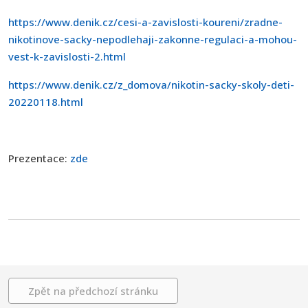
https://www.denik.cz/cesi-a-zavislosti-koureni/zradne-
nikotinove-sacky-nepodlehaji-zakonne-regulaci-a-mohou-
vest-k-zavislosti-2.html
https://www.denik.cz/z_domova/nikotin-sacky-skoly-deti-
20220118.html
Prezentace:
zde
Zpět na předchozí stránku