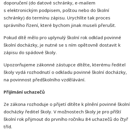
doporučení (do datové schránky, e-mailem
s elektronickým podpisem, poštou nebo do školní
schránky) do termínu zápisu. Urychlíte tak proces
správního řízení, které bychom jinak museli přerušit.
Pokud dítě mělo pro uplynulý školní rok odklad povinné
školní docházky, je nutné se s ním opětovně dostavit k
zápisu do spádové školy.
Upozorňujeme zákonné zástupce dítěte, kterému ředitel
školy vydá rozhodnutí o odkladu povinné školní docházky,
na povinnost předškolního vzdělávání.
Přijímání uchazečů
Ze zákona rozhoduje o přijetí dítěte k plnění povinné školní
docházky ředitel školy. V možnostech školy je pro příští
školní rok přijmout do prvního ročníku 84 uchazečů do čtyř
tříd.