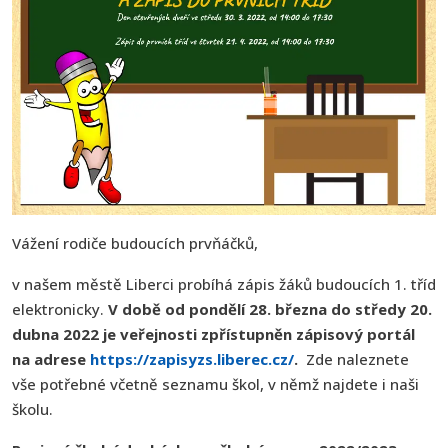
Vážení rodiče budoucích prvňáčků,
v našem městě Liberci probíhá zápis žáků budoucích 1. tříd
elektronicky.
V době od pondělí 28. března do středy 20.
dubna 2022 je veřejnosti zpřístupněn zápisový portál
na adrese
https://zapisyzs.liberec.cz/
.
Zde naleznete
vše potřebné včetně seznamu škol, v němž najdete i naši
školu.