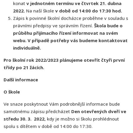
konat
v jednotném termínu ve čtvrtek 21. dubna
2022.
Na naší škole
v době od 14:00 do 17:30 hod.
Zápis k povinné školní docházce proběhne v souladu s
právními předpisy ve správním řízení.
Škola bude o
průběhu přijímacího řízení informovat na svém
webu. V případě potřeby vás budeme kontaktovat
individuálně.
Pro školní rok 2022/2023 plánujeme otevřít čtyři první
třídy po 21 žácích.
Další informace
O škole
Ve snaze poskytnout Vám podrobnější informace bude
samotnému zápisu předcházet
Den otevřených dveří ve
středu 30. 3. 2022
, kdy je možno si školu prohlédnout
spolu s dítětem v době od 14:00 do 17:30.