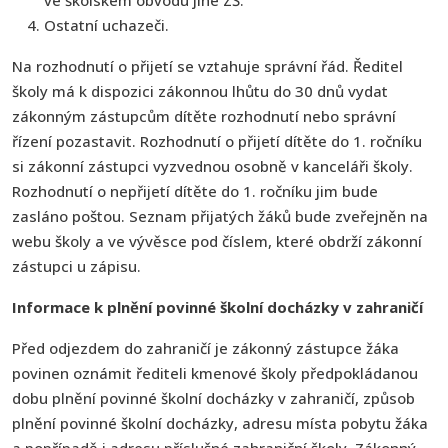
Ostatní uchazeči.
Na rozhodnutí o přijetí se vztahuje správní řád. Ředitel
školy má k dispozici zákonnou lhůtu do 30 dnů vydat
zákonným zástupcům dítěte rozhodnutí nebo správní
řízení pozastavit. Rozhodnutí o přijetí dítěte do 1. ročníku
si zákonní zástupci vyzvednou osobně v kanceláři školy.
Rozhodnutí o nepřijetí dítěte do 1. ročníku jim bude
zasláno poštou. Seznam přijatých žáků bude zveřejněn na
webu školy a ve vývěsce pod číslem, které obdrží zákonní
zástupci u zápisu.
Informace k plnění povinné školní docházky v zahraničí
Před odjezdem do zahraničí je zákonný zástupce žáka
povinen oznámit řediteli kmenové školy předpokládanou
dobu plnění povinné školní docházky v zahraničí, způsob
plnění povinné školní docházky, adresu místa pobytu žáka
a popřípadě i adresu příslušné zahraniční školy. Zákonný