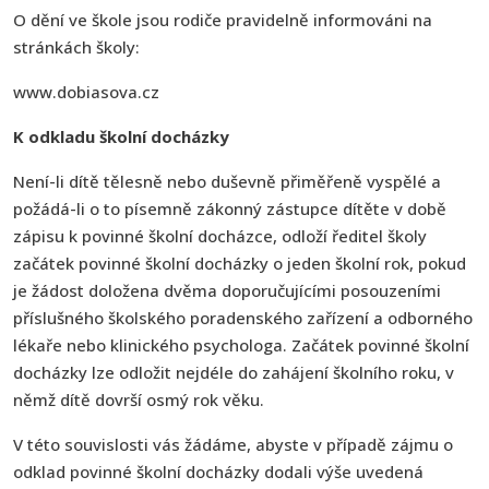
O dění ve škole jsou rodiče pravidelně informováni na
stránkách školy:
www.dobiasova.cz
K odkladu školní docházky
Není-li dítě tělesně nebo duševně přiměřeně vyspělé a
požádá-li o to písemně zákonný zástupce dítěte v době
zápisu k povinné školní docházce, odloží ředitel školy
začátek povinné školní docházky o jeden školní rok, pokud
je žádost doložena dvěma doporučujícími posouzeními
příslušného školského poradenského zařízení a odborného
lékaře nebo klinického psychologa. Začátek povinné školní
docházky lze odložit nejdéle do zahájení školního roku, v
němž dítě dovrší osmý rok věku.
V této souvislosti vás žádáme, abyste v případě zájmu o
odklad povinné školní docházky dodali výše uvedená