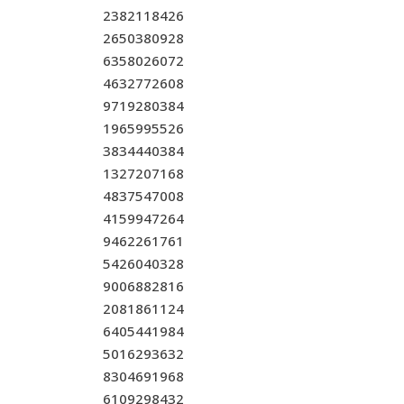
2382118426
2650380928
6358026072
4632772608
9719280384
1965995526
3834440384
1327207168
4837547008
4159947264
9462261761
5426040328
9006882816
2081861124
6405441984
5016293632
8304691968
6109298432