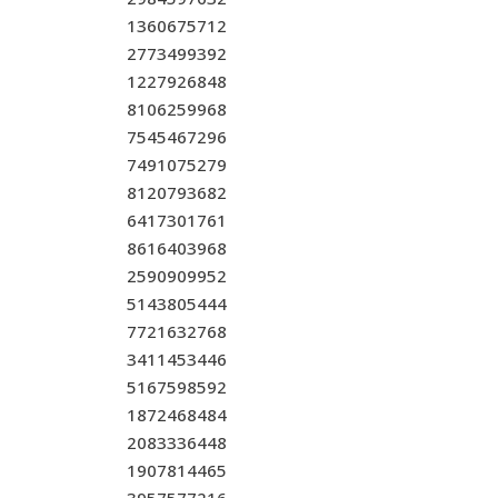
1360675712
2773499392
1227926848
8106259968
7545467296
7491075279
8120793682
6417301761
8616403968
2590909952
5143805444
7721632768
3411453446
5167598592
1872468484
2083336448
1907814465