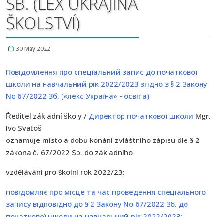
SB. (LEX UKRAJINA
ŠKOLSTVÍ)
30 May 2022
Повідомлення про спеціальний запис до початкової
школи на навчальний рік 2022/2023 згідно з § 2 Закону
No 67/2022 Зб. («лекс Україна» - освіта)
Ředitel základní školy /
Директор початкової школи
Mgr.
Ivo Svatoš
oznamuje místo a dobu konání zvláštního zápisu dle § 2
zákona č. 67/2022 Sb. do základního
vzdělávání pro školní rok 2022/23:
повідомляє про місце та час проведення спеціального
запису відповідно до § 2 Закону No 67/2022 Зб. до
початкової школи на навчальний рік 2022/2023: