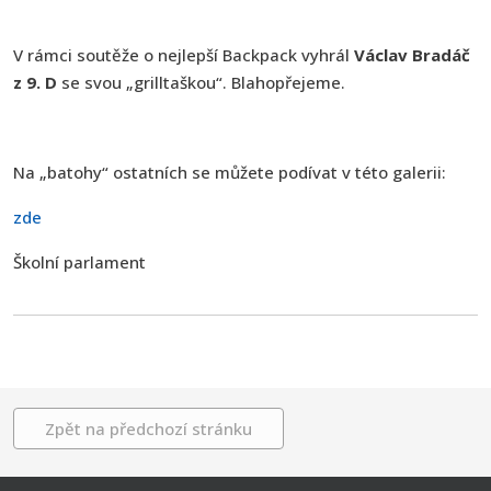
V rámci soutěže o nejlepší Backpack vyhrál
Václav Bradáč
z 9. D
se svou „grilltaškou“. Blahopřejeme.
Na „batohy“ ostatních se můžete podívat v této galerii:
zde
Školní parlament
Zpět na předchozí stránku