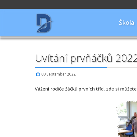
Škola
Uvítání prvňáčků 202
09 September 2022
Vážení rodiče žáčků prvních tříd, zde si můžete