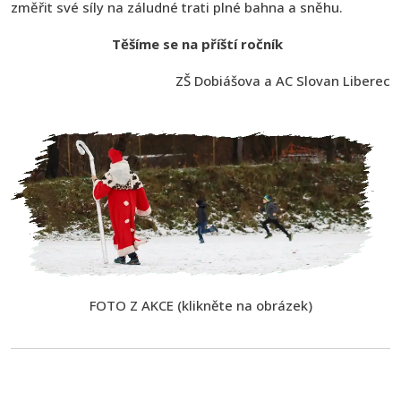
změřit své síly na záludné trati plné bahna a sněhu.
Těšíme se na příští ročník
ZŠ Dobiášova a AC Slovan Liberec
FOTO Z AKCE (klikněte na obrázek)