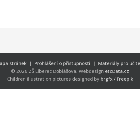
apa stránek
|
Prohlášení o přístupnosti
|
Materiály pro učite
© 2026 ZŠ Liberec Dobiášova. Webdesign
etcData.cz
Children illustration pictures designed by
brgfx / Freepik