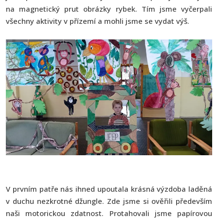
na magnetický prut obrázky rybek. Tím jsme vyčerpali
všechny aktivity v přízemí a mohli jsme se vydat výš.
V prvním patře nás ihned upoutala krásná výzdoba laděná
v duchu nezkrotné džungle. Zde jsme si ověřili především
naši motorickou zdatnost. Protahovali jsme papírovou