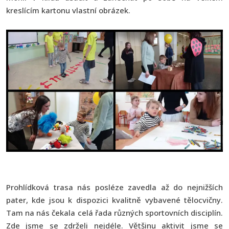
kreslícím kartonu vlastní obrázek.
Prohlídková trasa nás posléze zavedla až do nejnižších
pater, kde jsou k dispozici kvalitně vybavené tělocvičny.
Tam na nás čekala celá řada různých sportovních disciplín.
Zde jsme se zdrželi nejdéle. Většinu aktivit jsme se