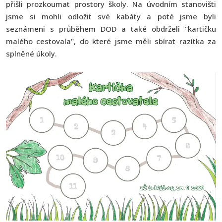
přišli prozkoumat prostory školy. Na úvodním stanovišti
jsme si mohli odložit své kabáty a poté jsme byli
seznámeni s průběhem DOD a také obdrželi "kartičku
malého cestovala", do které jsme měli sbírat razítka za
splněné úkoly.