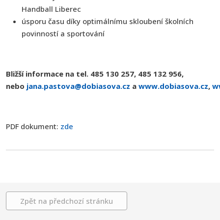
Handball Liberec
úsporu času díky optimálnímu skloubení školních
povinností a sportování
Bližší informace na tel. 485 130 257, 485 132 956,
nebo
jana.pastova@dobiasova.cz
a
www.dobiasova.cz
,
ww
PDF dokument:
zde
Zpět na předchozí stránku