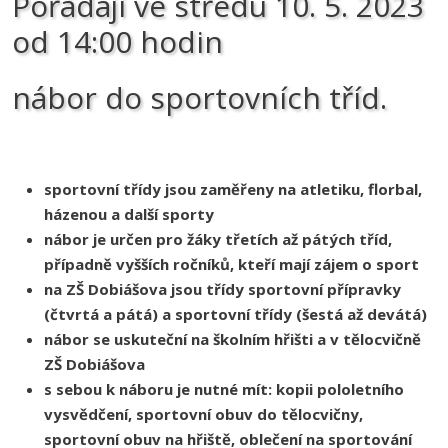
Pořádají ve středu 10. 5. 2023
od 14:00 hodin
nábor do sportovních tříd.
sportovní třídy jsou zaměřeny na atletiku, florbal,
házenou a další sporty
nábor je určen pro žáky třetích až pátých tříd,
případně vyšších ročníků, kteří mají zájem o sport
na ZŠ Dobiášova jsou třídy sportovní přípravky
(čtvrtá a pátá) a sportovní třídy (šestá až devátá)
nábor se uskuteční na školním hřišti a v tělocvičně
ZŠ Dobiášova
s sebou k náboru je nutné mít: kopii pololetního
vysvědčení, sportovní obuv do tělocvičny,
sportovní obuv na hřiště, oblečení na sportování