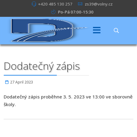
+420 485 130 257
zs39@volny.cz
Po-Pá 07:00-15:30
Dodatečný zápis
27 April 2023
Dodatečný zápis proběhne 3. 5. 2023 ve 13:00 ve sborovně
školy.