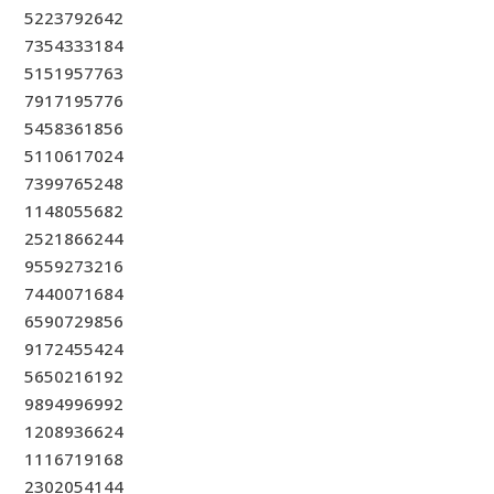
5223792642
7354333184
5151957763
7917195776
5458361856
5110617024
7399765248
1148055682
2521866244
9559273216
7440071684
6590729856
9172455424
5650216192
9894996992
1208936624
1116719168
2302054144