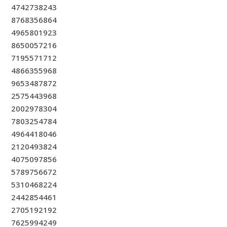
4742738243
8768356864
4965801923
8650057216
7195571712
4866355968
9653487872
2575443968
2002978304
7803254784
4964418046
2120493824
4075097856
5789756672
5310468224
2442854461
2705192192
7625994249