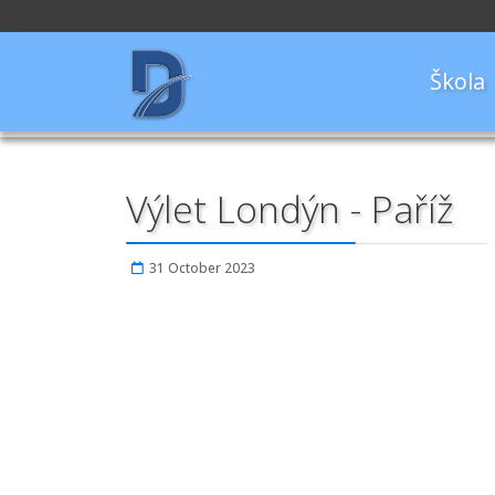
Škola
Výlet Londýn - Paříž
31 October 2023