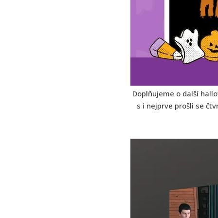
Doplňujeme o další hallo
s i nejprve prošli se č