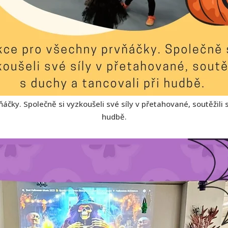
áčky. Společně si vyzkoušeli své síly v přetahované, soutěžili s
hudbě.