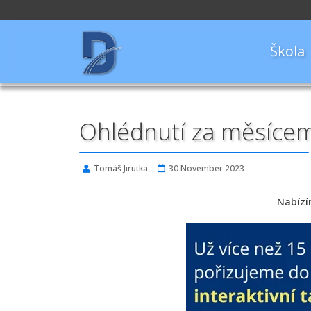
Škola
Ohlédnutí za měsícem
Tomáš Jirutka
30 November 2023
Nabízí