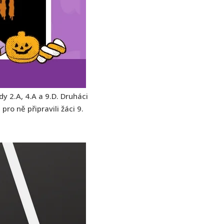
y 2.A, 4.A a 9.D. Druháci
ro ně připravili žáci 9.