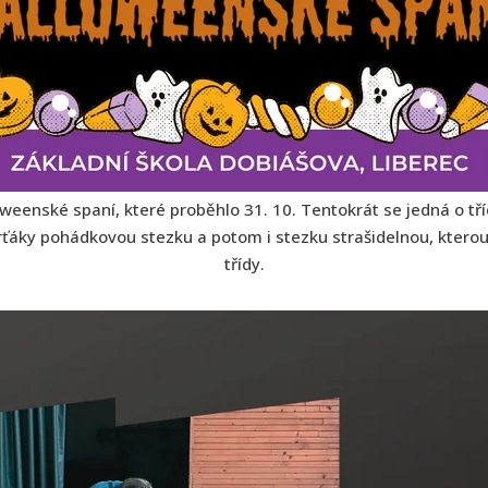
weenské spaní, které proběhlo 31. 10. Tentokrát se jedná o tříd
tvrťáky pohádkovou stezku a potom i stezku strašidelnou, kterou p
třídy.