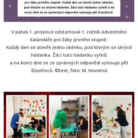
V pátek 1. prosince odstartoval 1. ročník Adventního
kalandáře pro žáky prvního stupně.
Každý den se otevře jedno okénko, pod kterým se skrývá
hádanka. Žáci tuto hádanku vyřeší
a na konci dne se ze správných odpovědi vylosuje pět
šťastlivců. ©text, foto: M. Novotná