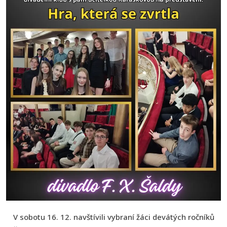
V sobotu 16. 12. navštívili vybraní žáci devátých ročníků