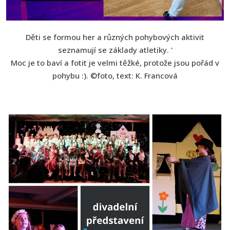
Děti se formou her a různých pohybových aktivit
seznamují se základy atletiky. '
Moc je to baví a fotit je velmi těžké, protože jsou pořád v
pohybu :). ©foto, text: K. Francová