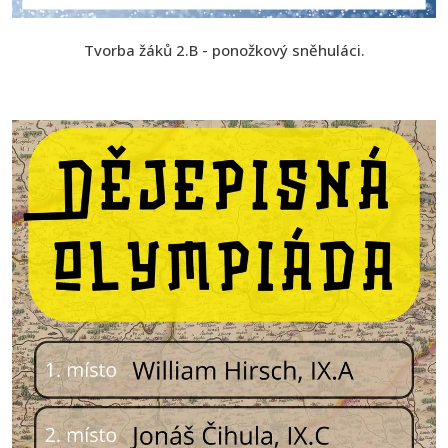
Tvorba žáků 2.B - ponožkový sněhuláci.