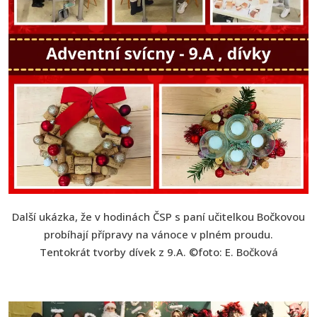
Další ukázka, že v hodinách ČSP s paní učitelkou Bočkovou
probíhají přípravy na vánoce v plném proudu.
Tentokrát tvorby dívek z 9.A. ©foto: E. Bočková