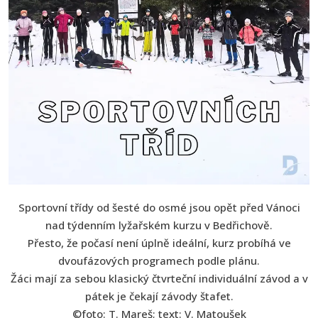
Sportovní třídy od šesté do osmé jsou opět před Vánoci
nad týdenním lyžařském kurzu v Bedřichově.
Přesto, že počasí není úplně ideální, kurz probíhá ve
dvoufázových programech podle plánu.
Žáci mají za sebou klasický čtvrteční individuální závod a v
pátek je čekají závody štafet.
©foto: T. Mareš; text: V. Matoušek