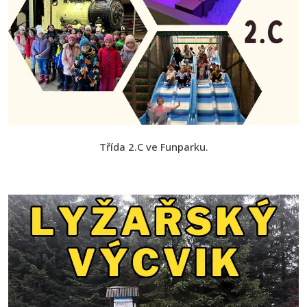
Třída 2.C ve Funparku.