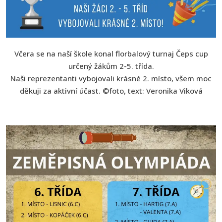
Včera se na naší škole konal florbalový turnaj Čeps cup
určený žákům 2-5. třída.
Naši reprezentanti vybojovali krásné 2. místo, všem moc
děkuji za aktivní účast. ©foto, text: Veronika Viková