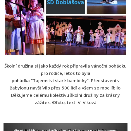
Školní družina si jako každý rok připravila vánoční pohádku
pro rodiče, letos to byla
pohádka "Tajemství staré bambitky". Představení v
Babylonu navštívilo přes 500 lidí a všem se moc líbilo.
Děkujeme celému kolektivu školní družiny za krásný
zážitek. ©foto, text: V. Viková