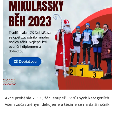
Akce proběhla 7. 12., žáci soupeřili v různých kategoriích.
Všem zúčastněným děkujeme a těšíme se na další ročník.