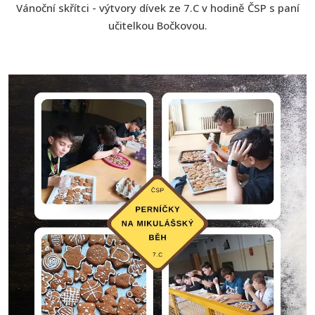
Vánoční skřítci - výtvory dívek ze 7.C v hodině ČSP s paní
učitelkou Bočkovou.