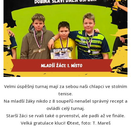
Velmi úspěšný turnaj mají za sebou naši chlapci ve stolním
tenise.
Na mladší žáky nikdo z 8 soupeřů nenašel správný recept a
ovládli celý turnaj.
Starší žáci se rvali také o prvenství, ale padli až ve finále.
Velká gratulace kluci! ©text, foto: T. Mareš