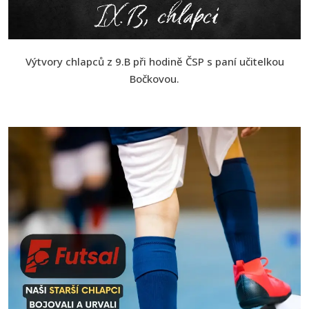
Výtvory chlapců z 9.B při hodině ČSP s paní učitelkou
Bočkovou.