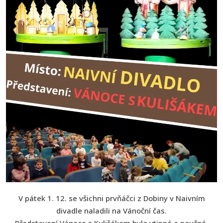
V pátek 1. 12. se všichni prvňáčci z Dobiny v Naivním
divadle naladili na Vánoční čas.