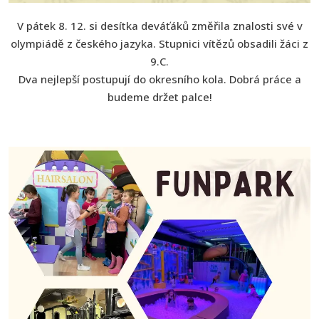
V pátek 8. 12. si desítka deváťáků změřila znalosti své v
olympiádě z českého jazyka. Stupnici vítězů obsadili žáci z
9.C.
Dva nejlepší postupují do okresního kola. Dobrá práce a
budeme držet palce!