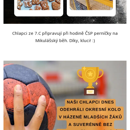
Chlapci ze 7.C připravují při hodině ČSP perníčky na
Mikulášský běh. Díky, kluci! :)