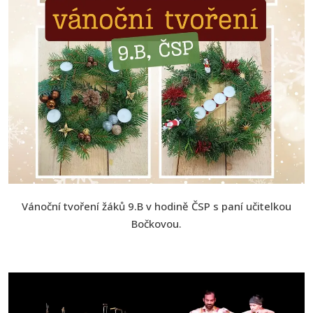
Vánoční tvoření žáků 9.B v hodině ČSP s paní učitelkou
Bočkovou.