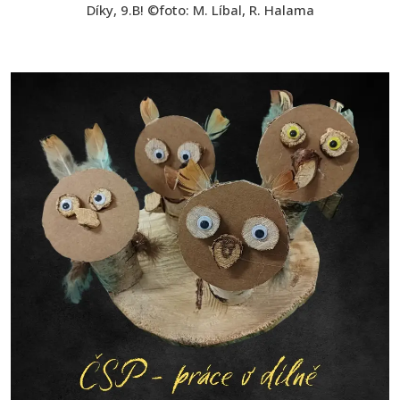
Díky, 9.B! ©foto: M. Líbal, R. Halama