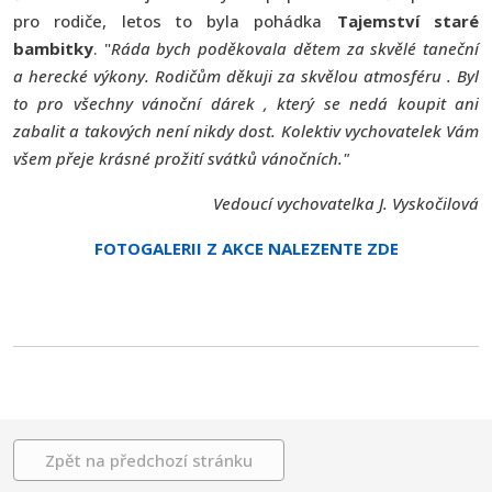
pro rodiče, letos to byla pohádka
Tajemství staré
bambitky
. "
Ráda bych poděkovala dětem za skvělé taneční
a herecké výkony. Rodičům děkuji za skvělou atmosféru . Byl
to pro všechny vánoční dárek , který se nedá koupit ani
zabalit a takových není nikdy dost. Kolektiv vychovatelek Vám
všem přeje krásné prožití svátků vánočních."
Vedoucí vychovatelka J. Vyskočilová
FOTOGALERII Z AKCE NALEZENTE ZDE
Zpět na předchozí stránku