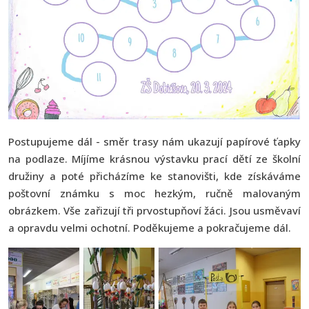
Postupujeme dál - směr trasy nám ukazují papírové ťapky
na podlaze. Míjíme krásnou výstavku prací dětí ze školní
družiny a poté přicházíme ke stanovišti, kde získáváme
poštovní známku s moc hezkým, ručně malovaným
obrázkem. Vše zařizují tři prvostupňoví žáci. Jsou usměvaví
a opravdu velmi ochotní. Poděkujeme a pokračujeme dál.