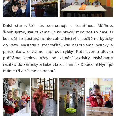
Další stanoviště nás seznamuje s tesařinou. Měříme,
šroubujeme, zatloukáme. Je to hravé, moc nás to baví. O
kus dál se dostáváme do zahradnictví a počítáme kytičky
do vázy. Následuje stanoviště, kde nazouváme holínky a
pláštěnku a chytáme papírové rybky. Poté svému úlovku
počítáme šupiny. Vždy po splnění aktivity získáváme
razítko do kartičky a také zlatou minci - Dobicoin! Nyní již
máme tři a cítíme se bohatí.