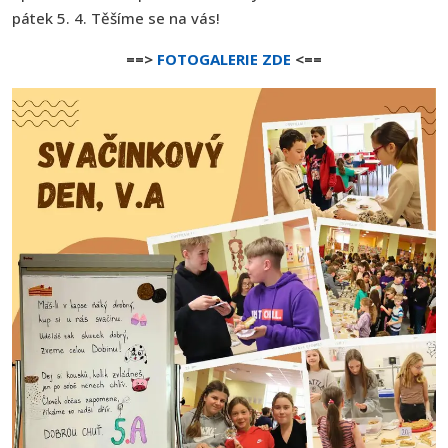
pátek 5. 4. Těšíme se na vás!
==>
FOTOGALERIE ZDE
<==