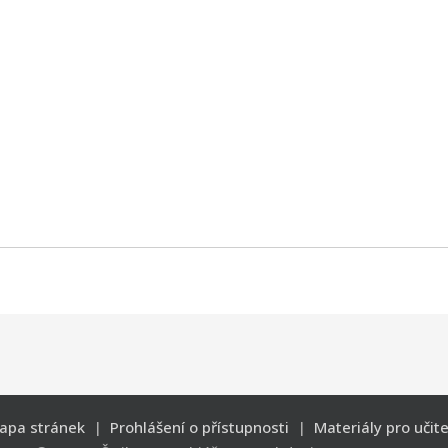
apa stránek
|
Prohlášení o přístupnosti
|
Materiály pro učite