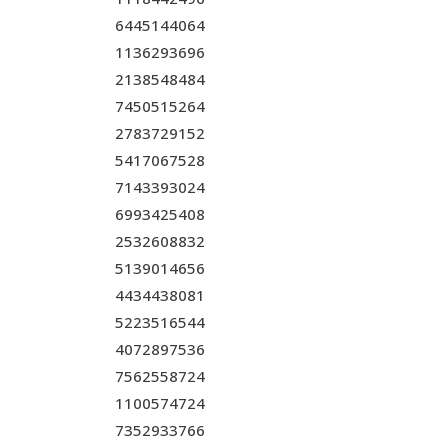
6445144064
1136293696
2138548484
7450515264
2783729152
5417067528
7143393024
6993425408
2532608832
5139014656
4434438081
5223516544
4072897536
7562558724
1100574724
7352933766