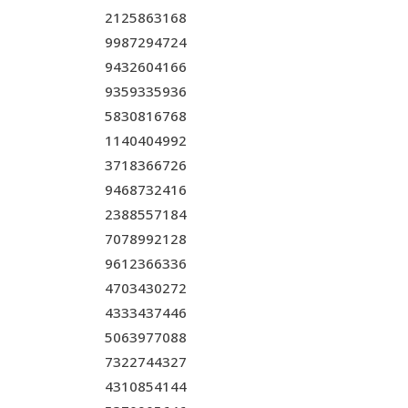
2125863168
9987294724
9432604166
9359335936
5830816768
1140404992
3718366726
9468732416
2388557184
7078992128
9612366336
4703430272
4333437446
5063977088
7322744327
4310854144