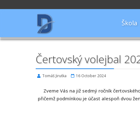
Škola
Čertovský volejbal 20
Tomáš Jirutka
16 October 2024
Zveme Vás na již sedmý ročník čertovského v
přičemž podmínkou je účast alespoň dvou žen