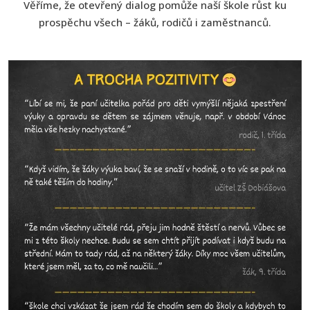
Věříme, že otevřený dialog pomůže naší škole růst ku
prospěchu všech – žáků, rodičů i zaměstnanců.