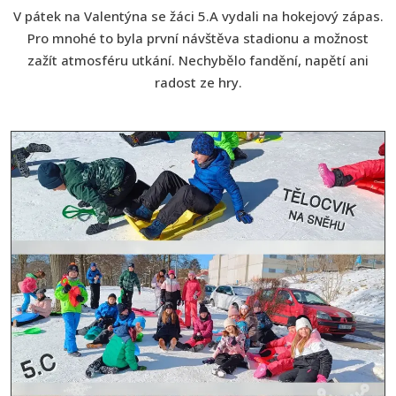
V pátek na Valentýna se žáci 5.A vydali na hokejový zápas.
Pro mnohé to byla první návštěva stadionu a možnost
zažít atmosféru utkání. Nechybělo fandění, napětí ani
radost ze hry.