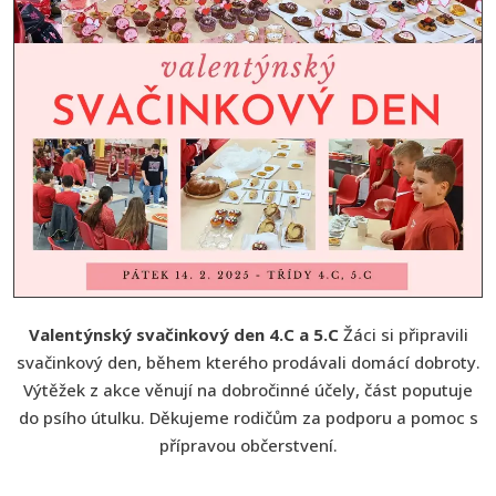
Valentýnský svačinkový den 4.C a 5.C
Žáci si připravili
svačinkový den, během kterého prodávali domácí dobroty.
Výtěžek z akce věnují na dobročinné účely, část poputuje
do psího útulku. Děkujeme rodičům za podporu a pomoc s
přípravou občerstvení.