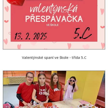
Valentýnské spaní ve škole - třída 5.C