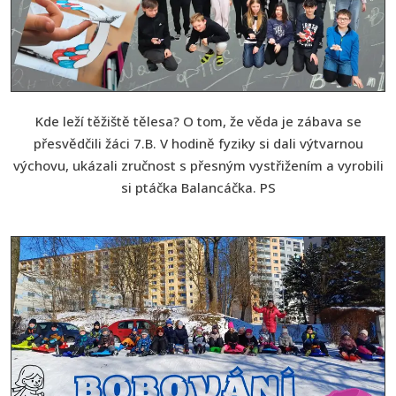
Kde leží těžiště tělesa? O tom, že věda je zábava se
přesvědčili žáci 7.B. V hodině fyziky si dali výtvarnou
výchovu, ukázali zručnost s přesným vystřižením a vyrobili
si ptáčka Balancáčka. PS