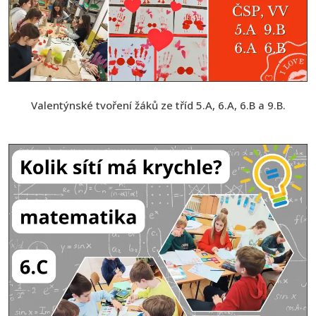
Valentýnské tvoření žáků ze tříd 5.A, 6.A, 6.B a 9.B.