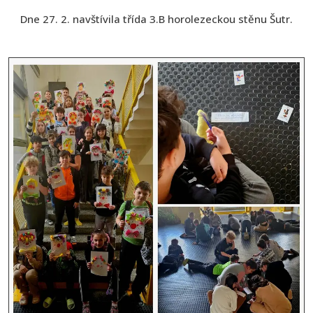
Dne 27. 2. navštívila třída 3.B horolezeckou stěnu Šutr.