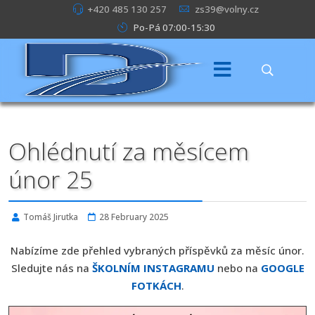
+420 485 130 257
zs39@volny.cz
Po-Pá 07:00-15:30
Ohlédnutí za měsícem
únor 25
Tomáš Jirutka
28 February 2025
Nabízíme zde přehled vybraných příspěvků za měsíc únor.
Sledujte nás na
ŠKOLNÍM INSTAGRAMU
nebo na
GOOGLE
FOTKÁCH
.