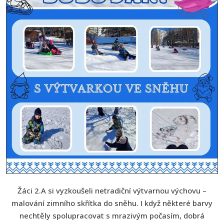
Žáci 2.A si vyzkoušeli netradiční výtvarnou výchovu –
malování zimního skřítka do sněhu. I když některé barvy
nechtěly spolupracovat s mrazivým počasím, dobrá