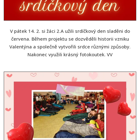
V pátek 14. 2. si žáci 2.A užili srdíčkový den sladěni do
červena. Během projektu se dozvěděli historii vzniku
Valentýna a společně vytvořili srdce různými způsoby.
Nakonec využili krásný fotokoutek. VV