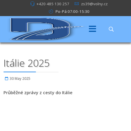
+420 485 130 257
zs39@volny.cz
Po-Pá 07:00-15:30
Itálie 2025
30 May 2025
Průběžné zprávy z cesty do Itálie