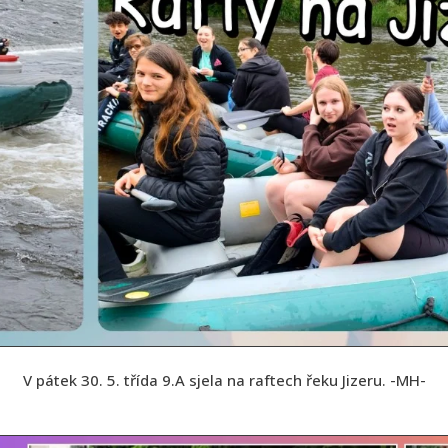
V pátek 30. 5. třída 9.A sjela na raftech řeku Jizeru. -MH-