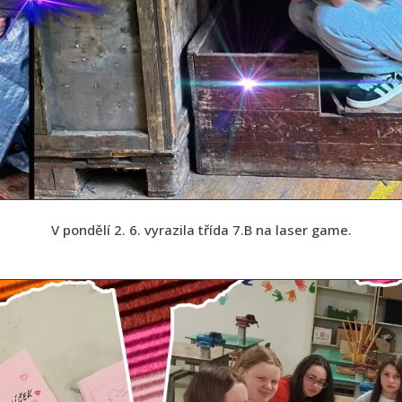
V pondělí 2. 6. vyrazila třída 7.B na laser game.