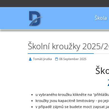
Škola
Školní kroužky 2025/
Tomáš Jirutka
08 September 2025
Ško
u vybraného kroužku klikněte na "přihlášk
kroužky jsou kapacitně limitovány - po jej
v případě zájmů se budete moct zapsat ja