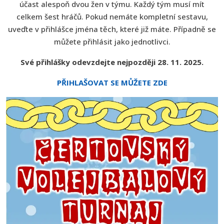
účast alespoň dvou žen v týmu. Každý tým musí mít
celkem šest hráčů. Pokud nemáte kompletní sestavu,
uveďte v přihlášce jména těch, které již máte. Případně se
můžete přihlásit jako jednotlivci.
Své přihlášky odevzdejte nejpozději 28. 11. 2025.
PŘIHLAŠOVAT SE MŮŽETE ZDE