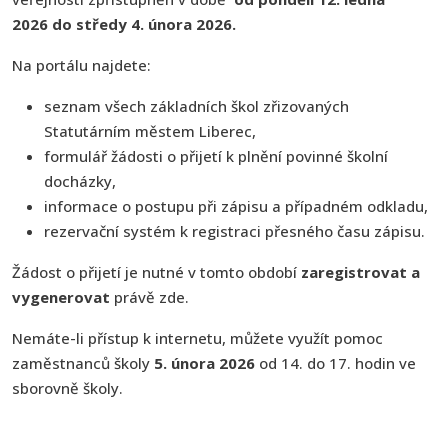
2026
do středy 4. února 2026.
Na portálu najdete:
seznam všech základních škol zřizovaných
Statutárním městem Liberec,
formulář žádosti o přijetí k plnění povinné školní
docházky,
informace o postupu při zápisu a případném odkladu,
rezervační systém k registraci přesného času zápisu.
Žádost o přijetí je nutné v tomto období
zaregistrovat a
vygenerovat
právě zde.
Nemáte-li přístup k internetu, můžete využít pomoc
zaměstnanců školy
5. února 2026
od 14. do 17. hodin ve
sborovně školy.