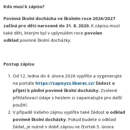
Kdo musí k zápisu?
Povinná školní docházka ve školním roce 2026/2027
začíná pro děti narozené do 31. 8. 2020.
K zápisu musí
také děti, kterým byl v uplynulém roce
povolen
odklad
povinné školní docházky.
Postup zápisu
Od 12. ledna do 4. února 2026 vyplňte a vygenerujte
na portále
https://zapisyzs.liberec.cz/
žádost o
přijetí k plnění povinné školní docházky.
Zvolené
přihlašovací údaje s heslem si zapamatujte pro další
použití.
V případě Vašeho zájmu vyplňte také žádost
o odklad
povinné školní docházky
. Pokud budete o odklad
žádat, je nutné v době zápisu ve čtvrtek 5. února