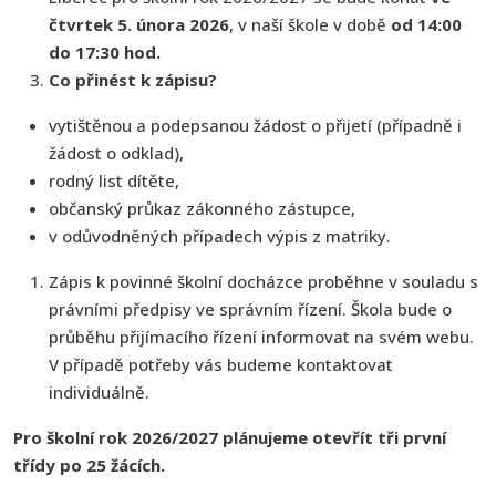
čtvrtek 5. února 2026
, v naší škole v době
od 14:00
do 17:30 hod.
Co přinést k zápisu?
vytištěnou a podepsanou žádost o přijetí (případně i
žádost o odklad),
rodný list dítěte,
občanský průkaz zákonného zástupce,
v odůvodněných případech výpis z matriky.
Zápis k povinné školní docházce proběhne v souladu s
právními předpisy ve správním řízení. Škola bude o
průběhu přijímacího řízení informovat na svém webu.
V případě potřeby vás budeme kontaktovat
individuálně.
Pro školní rok 2026/2027 plánujeme otevřít tři první
třídy po 25 žácích.