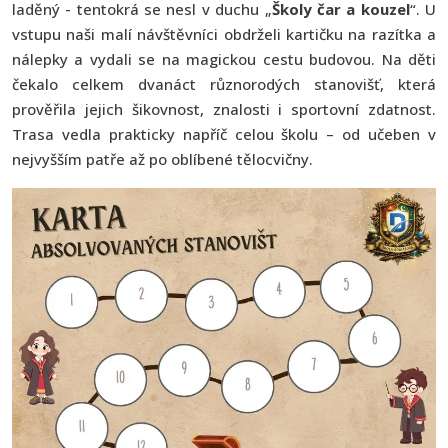
laděný - tentokrá se nesl v duchu „
Školy čar a kouzel
“. U
vstupu naši malí návštěvníci obdrželi kartičku na razítka a
nálepky a vydali se na magickou cestu budovou. Na děti
čekalo celkem dvanáct různorodých stanovišť, která
prověřila jejich šikovnost, znalosti i sportovní zdatnost.
Trasa vedla prakticky napříč celou školu – od učeben v
nejvyšším patře až po oblíbené tělocvičny.