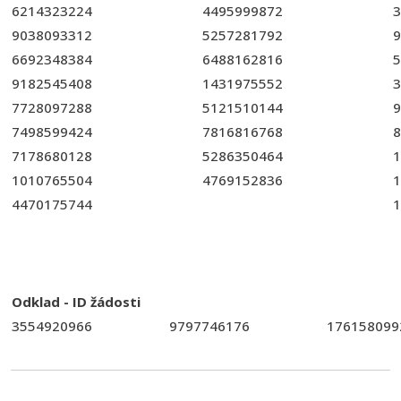
6214323224
4495999872
3
9038093312
5257281792
9
6692348384
6488162816
5
9182545408
1431975552
3
7728097288
5121510144
9
7498599424
7816816768
8
7178680128
5286350464
1
1010765504
4769152836
1
4470175744
1
Odklad - ID žádosti
3554920966
9797746176
176158099