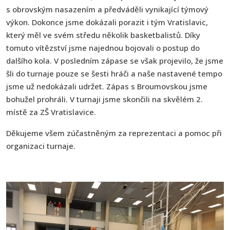
s obrovským nasazením a předváděli vynikající týmový
výkon. Dokonce jsme dokázali porazit i tým Vratislavic,
který měl ve svém středu několik basketbalistů. Díky
tomuto vítězství jsme najednou bojovali o postup do
dalšího kola. V posledním zápase se však projevilo, že jsme
šli do turnaje pouze se šesti hráči a naše nastavené tempo
jsme už nedokázali udržet. Zápas s Broumovskou jsme
bohužel prohráli. V turnaji jsme skončili na skvělém 2.
místě za ZŠ Vratislavice.
Děkujeme všem zúčastněným za reprezentaci a pomoc při
organizaci turnaje.