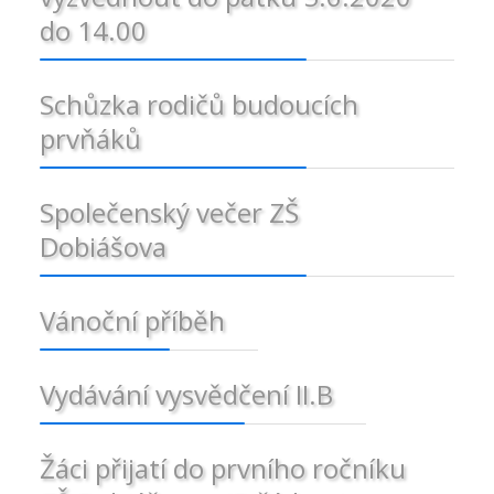
do 14.00
Schůzka rodičů budoucích
prvňáků
Společenský večer ZŠ
Dobiášova
Vánoční příběh
Vydávání vysvědčení II.B
Žáci přijatí do prvního ročníku