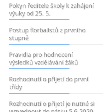
Pokyn ředitele školy k zahájení
výuky od 25. 5.
Postup florbalistů z prvního
stupně
Pravidla pro hodnocení
výsledků vzdělávání žáků
Rozhodnutí o přijetí do první
třídy
Rozhodnutí o přijetí je nutné si
vyzvednout do pátku 5.6.2020