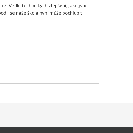
cz. Vedle technických zlepšení, jako jsou
pod., se naše škola nyní může pochlubit