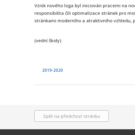
Vznik nového loga byl iniciován pracemi na nov
responsibilita čili optimalizace stránek pro m
stránkami moderního a atraktivního vzhledu, 
(vední školy)
2019-2020
Zpět na předchozí stránku