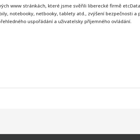
ých www stránkách, které jsme svěřili liberecké firmě etcData.
obily, notebooky, netbooky, tablety atd., zvýšení bezpečnosti a 
přehledného uspořádání a uživatelsky příjemného ovládání.