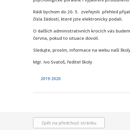
Rádi bychom do 20. 5. zveřejnili přehled přij
čísla žádostí, které jste elektronicky podali.
O dalších administrativních krocích vás budem
června, pokud to situace dovolí.
Sledujte, prosím, informace na webu naší školy
Mgr. Ivo Svatoš, ředitel školy
2019-2020
Zpět na předchozí stránku