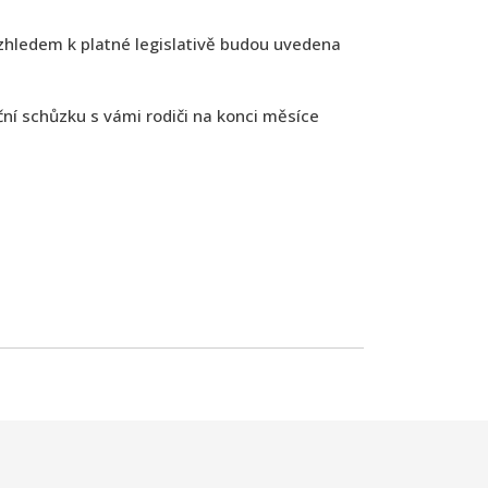
vzhledem k platné legislativě budou uvedena
ční schůzku s vámi rodiči na konci měsíce