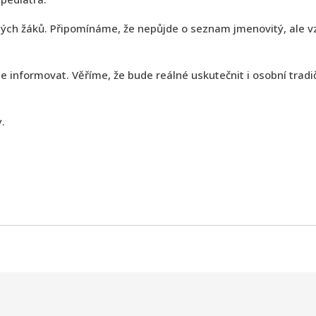
atých žáků. Připomínáme, že nepůjde o seznam jmenovitý, ale 
e informovat. Věříme, že bude reálné uskutečnit i osobní tradi
.