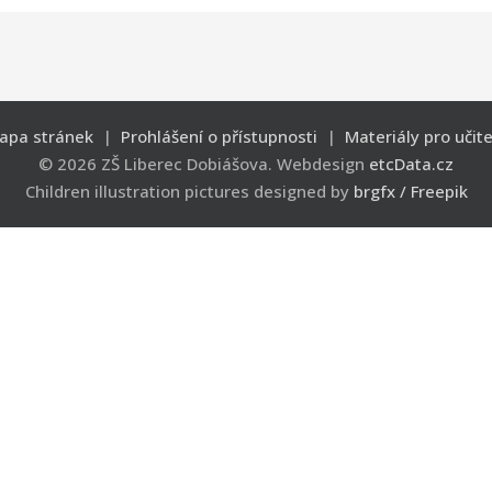
apa stránek
|
Prohlášení o přístupnosti
|
Materiály pro učite
© 2026 ZŠ Liberec Dobiášova. Webdesign
etcData.cz
Children illustration pictures designed by
brgfx / Freepik