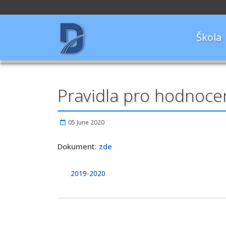
Škola
Pravidla pro hodnocen
05 June 2020
Dokument:
zde
2019-2020